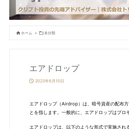

ホーム
>

未分類
エアドロップ

2023年6月10日
エアドロップ（Airdrop）は、暗号資産の
とを指します。一般的に、エアドロップはプロ
エアドロップは、以下のような形式で実施され