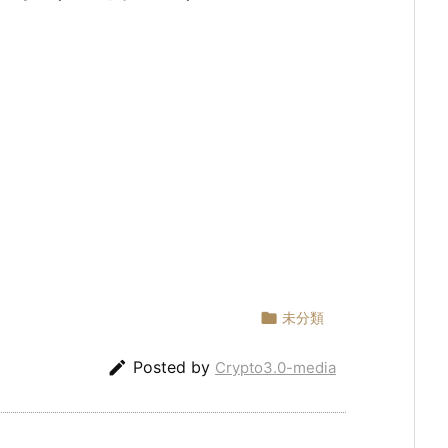

未分類

Posted by
Crypto3.0-media