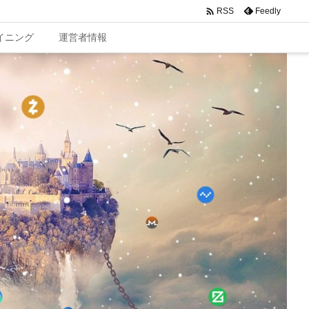

Feedly
RSS
イニング
運営者情報