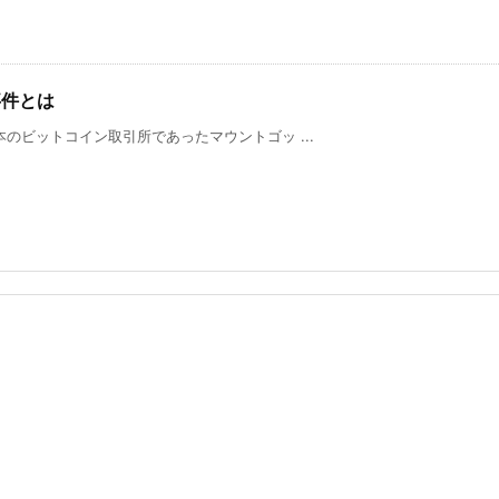
事件とは
本のビットコイン取引所であったマウントゴッ ...