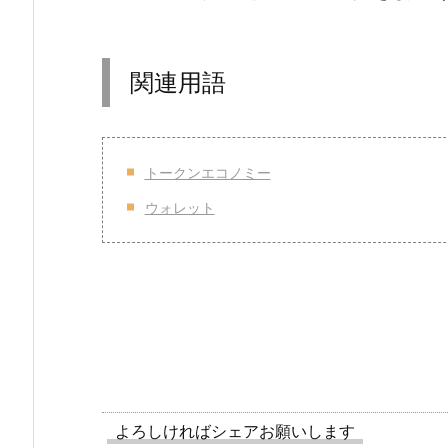
関連用語
トークンエコノミー
ウォレット
よろしければシェアお願いします