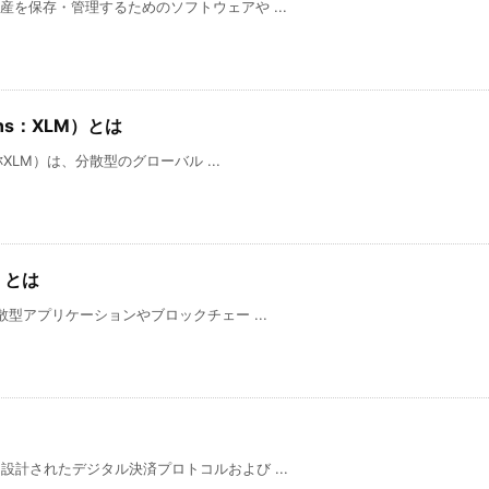
資産を保存・管理するためのソフトウェアや ...
ens：XLM）とは
略称XLM）は、分散型のグローバル ...
）とは
分散型アプリケーションやブロックチェー ...
に設計されたデジタル決済プロトコルおよび ...