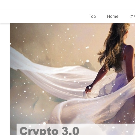
Top
Home
ク