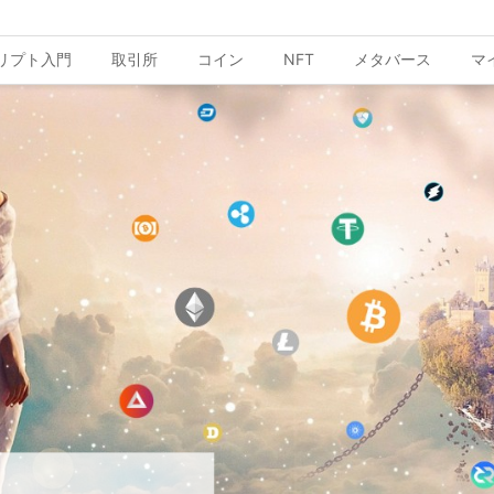
リプト入門
取引所
コイン
NFT
メタバース
マ