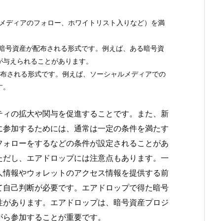
シャルメディアのフォロー、ホワイトリスト入りなど）を満
追加の暗号資産が配布される形式です。例えば、ある暗号資
が与えられることがあります。
産が配布される形式です。例えば、ソーシャルメディアでの
す。
ティの拡大や関与を促進することです。また、新
に参加するためには、通常は一定の条件を満たす
フォローをするなどの条件が設定されることがあ
ただし、エアドロップには注意点もあります。一
人情報やウォレットのアクセス情報を提供する前
て自己判断が必要です。エアドロップで得た暗号
性があります。エアドロップは、暗号資産プロジ
がら参加することが重要です。