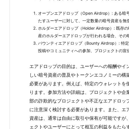
オープンエアドロップ（Open Airdrop）:
たすユーザーに対して、一定数量の暗号資産を無
ホルダーエアドロップ（Holder Airdrop
産のホルダーエアドロップが行われる場合、その
バウンティエアドロップ（Bounty Airdr
投稿やコミュニティへの参加、プロジェクトの宣
エアドロップの目的は、ユーザーへの報酬やイ
しい暗号資産の普及やトークンエコノミーの構
必要があります。例えば、特定のウォレットを
ります。参加方法や詳細は、プロジェクトや企
部の詐欺的なプロジェクトや不正なエアドロッ
に注意深く検討する必要があります。また、エ
資産は、通常は自由に取引や保有が可能ですが
ェクトやユーザーにとって相互の利益をもたら