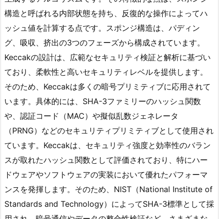
構造と呼ばれる内部状態を持ち、反復的な操作によってハ
ッシュ値を計算する点です。スポンジ構造は、パディン
グ、吸収、挤出の3つのフェーズから構成されています。
Keccakの設計は、広範なセキュリティ検証と解析に基づい
ており、柔軟性と高いセキュリティレベルを提供します。
そのため、Keccakは多くの暗号プリミティブに応用されて
います。具体的には、SHA-3ファミリーのハッシュ関数
や、認証コード（MAC）や擬似乱数ジェネレータ
（PRNG）などのセキュリティプリミティブとして使用され
ています。Keccakは、セキュリティ強度と効率性のバラン
スが取れたハッシュ関数として評価されており、特にハー
ドウェアやソフトウェアの実装において優れたパフォーマ
ンスを発揮します。そのため、NIST（National Institute of
Standards and Technology）によってSHA-3標準として採
用され、暗号通信やデータの整合性検証など、さまざまな