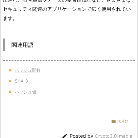
セキュリティ関連のアプリケーションで広く使用されてい
ます。
関連用語
ハッシュ関数
SHA-3
ハッシュ値

未分類

Posted by
Crypto3.0-media