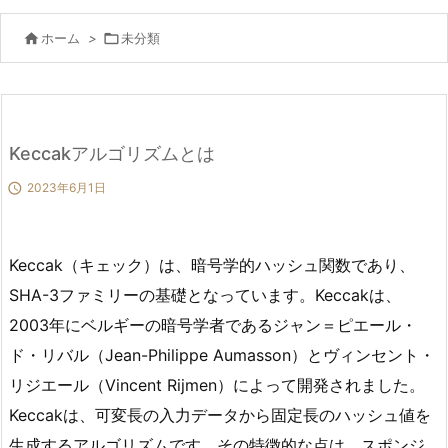

ホーム
>

未分類
Keccakアルゴリズムとは

2023年6月1日
Keccak（キェック）は、暗号学的ハッシュ関数であり、
SHA-3ファミリーの基礎となっています。Keccakは、
2003年にベルギーの暗号学者であるジャン＝ピエール・
ド・リバル（Jean-Philippe Aumasson）とヴィンセント・
リジエール（Vincent Rijmen）によって開発されました。
Keccakは、可変長の入力データから固定長のハッシュ値を
生成するアルゴリズムです。その特徴的な点は、スポンジ