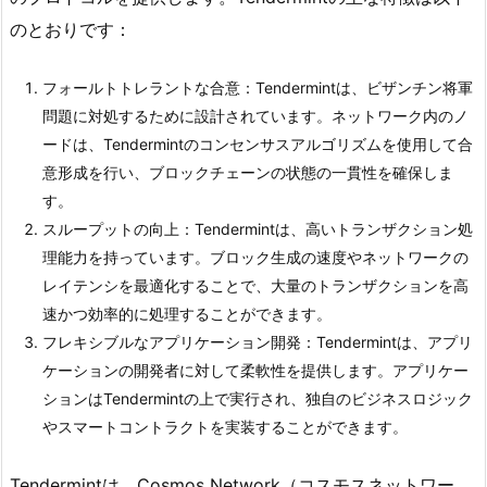
のとおりです：
フォールトトレラントな合意：Tendermintは、ビザンチン将軍
問題に対処するために設計されています。ネットワーク内のノ
ードは、Tendermintのコンセンサスアルゴリズムを使用して合
意形成を行い、ブロックチェーンの状態の一貫性を確保しま
す。
スループットの向上：Tendermintは、高いトランザクション処
理能力を持っています。ブロック生成の速度やネットワークの
レイテンシを最適化することで、大量のトランザクションを高
速かつ効率的に処理することができます。
フレキシブルなアプリケーション開発：Tendermintは、アプリ
ケーションの開発者に対して柔軟性を提供します。アプリケー
ションはTendermintの上で実行され、独自のビジネスロジック
やスマートコントラクトを実装することができます。
Tendermintは、Cosmos Network（コスモスネットワー