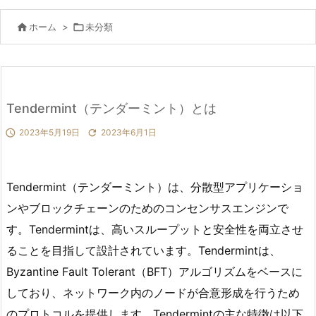

ホーム
>

未分類
Tendermint（テンダーミント）とは

2023年5月19日

2023年6月1日
Tendermint（テンダーミント）は、分散型アプリケーショ
ンやブロックチェーンのためのコンセンサスエンジンで
す。Tendermintは、高いスループットと安全性を両立させ
ることを目指して設計されています。Tendermintは、
Byzantine Fault Tolerant（BFT）アルゴリズムをベースに
しており、ネットワーク内のノードが合意形成を行うため
のプロトコルを提供します。Tendermintの主な特徴は以下